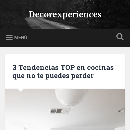
Saltar
al
Decorexperiences
Buscar
contenido
MENÚ
3 Tendencias TOP en cocinas
que no te puedes perder