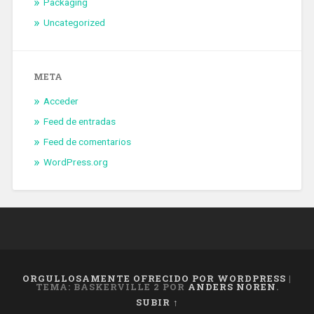
Packaging
Uncategorized
META
Acceder
Feed de entradas
Feed de comentarios
WordPress.org
ORGULLOSAMENTE OFRECIDO POR WORDPRESS
|
TEMA: BASKERVILLE 2 POR
ANDERS NOREN
.
SUBIR ↑