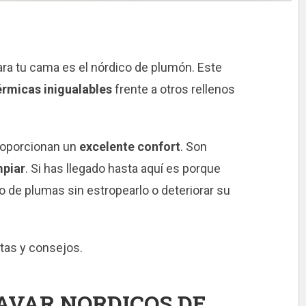
para tu cama es el nórdico de plumón. Este
érmicas inigualables
frente a otros rellenos
roporcionan un
excelente confort
. Son
mpiar
. Si has llegado hasta aquí es porque
 de plumas sin estropearlo o deteriorar su
tas y consejos.
AVAR NORDICOS DE