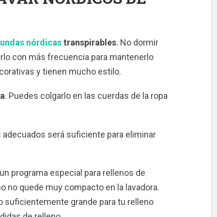
fundas nórdicas
transpirables
. No dormir
arlo con más frecuencia para mantenerlo
corativas y tienen mucho estilo.
ua
. Puedes colgarlo en las cuerdas de la ropa
adecuados será suficiente para eliminar
un programa especial para rellenos de
no no quede muy compacto en la lavadora.
o suficientemente grande para tu relleno
rdidas de relleno.