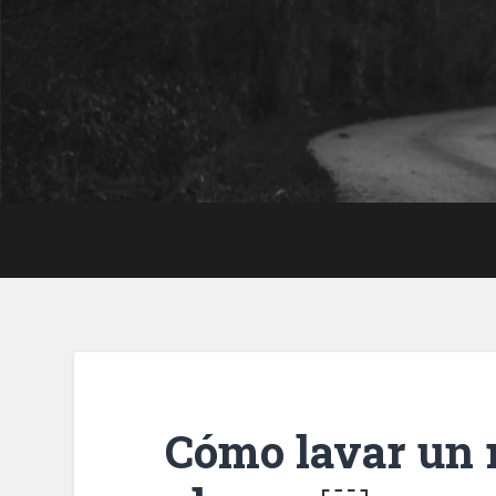
Saltar
al
contenido
Buscar
Cómo lavar un r