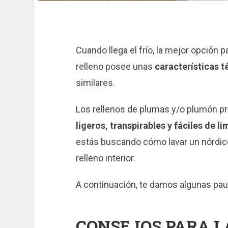
Cuando llega el frío, la mejor opción 
relleno posee unas
características t
similares.
Los rellenos de plumas y/o plumón p
ligeros, transpirables y fáciles de li
estás buscando cómo lavar un nórdico
relleno interior.
A continuación, te damos algunas pau
CONSEJOS PARA L