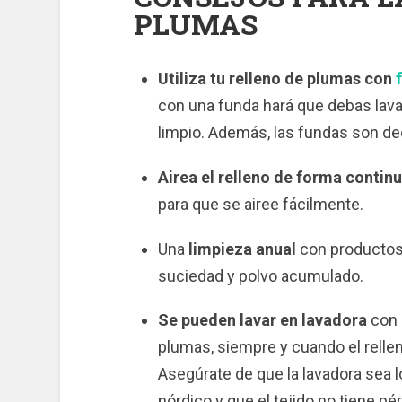
PLUMAS
Utiliza tu relleno de plumas con
con una funda hará que debas lav
limpio. Además, las fundas son de
Airea el relleno de forma contin
para que se airee fácilmente.
Una
limpieza anual
con productos 
suciedad y polvo acumulado.
Se pueden lavar en lavadora
con 
plumas, siempre y cuando el relle
Asegúrate de que la lavadora sea l
nórdico y que el tejido no tiene pé