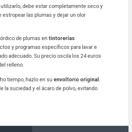
 utilizarlo, debe estar completamente seco y
 estropear las plumas y dejar un olor
nórdico de plumas en
tintorerías
ctos y programas específicos para lavar e
do adecuado. Su precio oscila los 24 euros
l relleno.
cho tiempo, hazlo en su
envoltorio original
.
e la suciedad y el ácaro de polvo, evitando