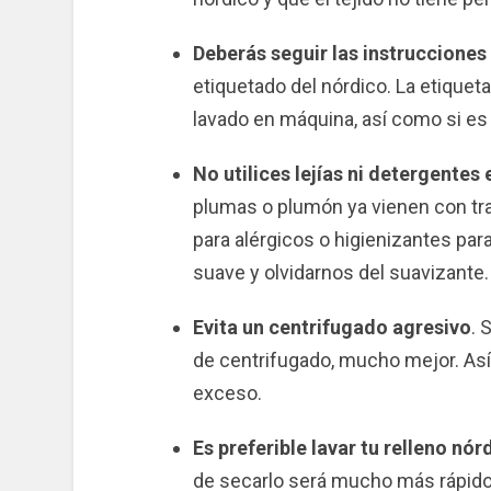
Deberás seguir las instrucciones
etiquetado del nórdico. La etique
lavado en máquina, así como si es
No utilices lejías ni detergentes
plumas o plumón ya vienen con tr
para alérgicos o higienizantes para
suave y olvidarnos del suavizante.
Evita un centrifugado agresivo
. 
de centrifugado, mucho mejor. Así
exceso.
Es preferible lavar tu relleno nó
de secarlo será mucho más rápido 