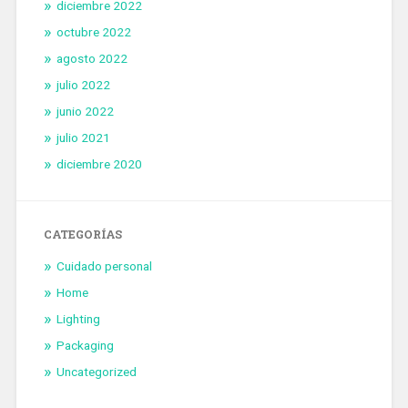
diciembre 2022
octubre 2022
agosto 2022
julio 2022
junio 2022
julio 2021
diciembre 2020
CATEGORÍAS
Cuidado personal
Home
Lighting
Packaging
Uncategorized