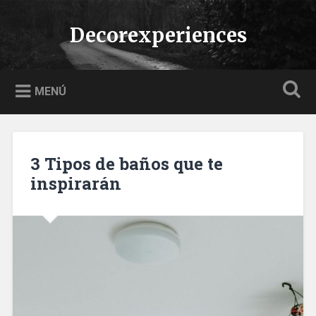
Saltar
al
Decorexperiences
Buscar
contenido
MENÚ
3 Tipos de baños que te
inspirarán